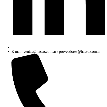
E-mail: ventas@hasso.com.ar / proveedores@hasso.com.ar