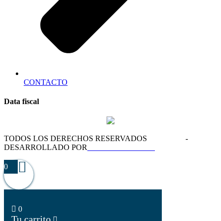
CONTACTO
Data fiscal
TODOS LOS DERECHOS RESERVADOS
HASSO ®
-
DESARROLLADO POR
BLOOMI STUDIO
0
0
Tu carrito