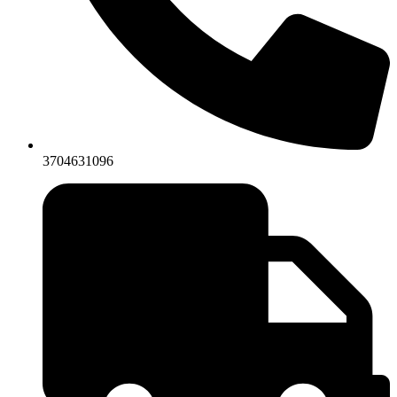
3704631096