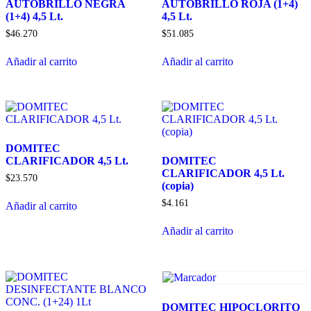
pueden
AUTOBRILLO NEGRA
AUTOBRILLO ROJA (1+4)
elegir
(1+4) 4,5 Lt.
4,5 Lt.
en
$
46.270
$
51.085
la
página
Añadir al carrito
Añadir al carrito
de
producto
DOMITEC
CLARIFICADOR 4,5 Lt.
DOMITEC
CLARIFICADOR 4,5 Lt.
$
23.570
(copia)
$
4.161
Añadir al carrito
Añadir al carrito
DOMITEC HIPOCLORITO