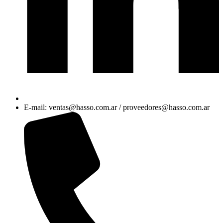
E-mail: ventas@hasso.com.ar / proveedores@hasso.com.ar