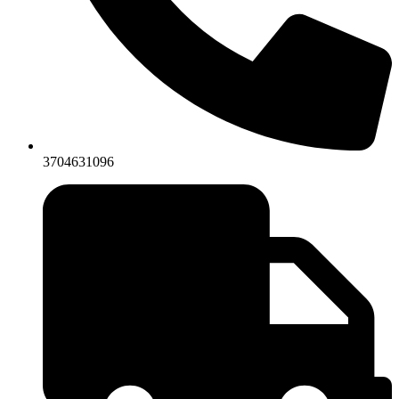
3704631096